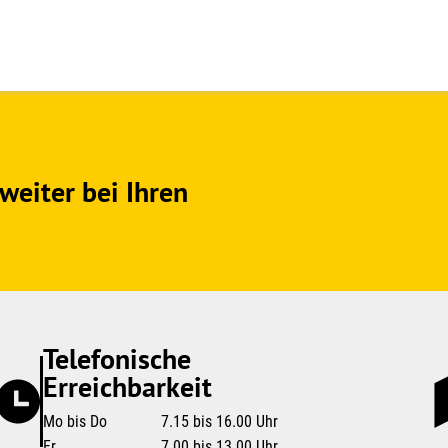
weiter bei Ihren
Telefonische
Erreichbarkeit
Mo bis Do
7.15 bis 16.00 Uhr
Fr
7.00 bis 13.00 Uhr