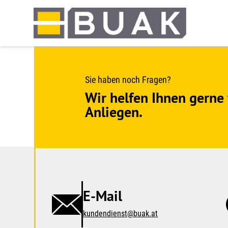
Springe
zum
Seiteninhalt
Sie haben noch Fragen?
Wir helfen Ihnen gerne 
Anliegen.
E-Mail
kundendienst@buak.at