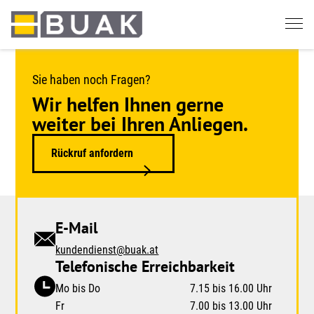
Springe
zum
Seiteninhalt
Sie haben noch Fragen?
Wir helfen Ihnen gerne
weiter bei Ihren Anliegen.
Rückruf anfordern
E-Mail
kundendienst@buak.at
Telefonische Erreichbarkeit
Mo bis Do
7.15 bis 16.00 Uhr
Fr
7.00 bis 13.00 Uhr