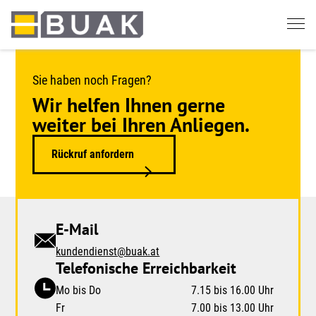
Springe
zum
Seiteninhalt
Sie haben noch Fragen?
Wir helfen Ihnen gerne
weiter bei Ihren Anliegen.
Rückruf anfordern
E-Mail
kundendienst@buak.at
Telefonische Erreichbarkeit
Mo bis Do
7.15 bis 16.00 Uhr
Fr
7.00 bis 13.00 Uhr