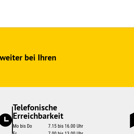
weiter bei Ihren
Telefonische
Erreichbarkeit
Mo bis Do
7.15 bis 16.00 Uhr
Fr
7.00 bis 13.00 Uhr