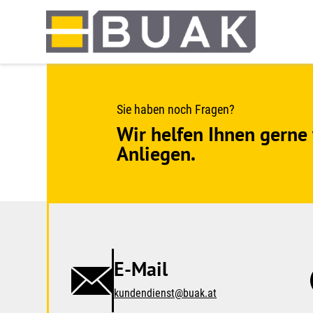
Springe
zum
Seiteninhalt
Sie haben noch Fragen?
Wir helfen Ihnen gerne 
Anliegen.
E-Mail
kundendienst@buak.at