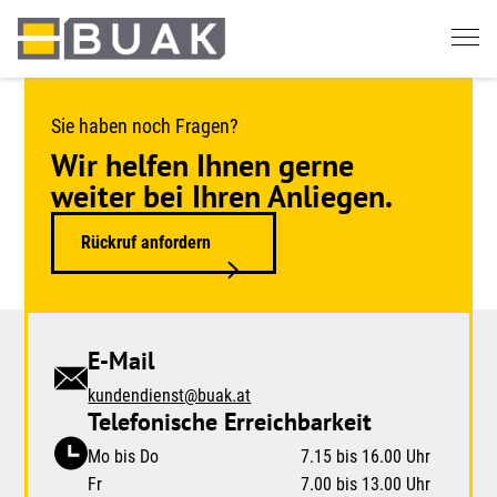
Springe
zum
Seiteninhalt
Sie haben noch Fragen?
Wir helfen Ihnen gerne
weiter bei Ihren Anliegen.
Rückruf anfordern
E-Mail
kundendienst@buak.at
Telefonische Erreichbarkeit
Mo bis Do
7.15 bis 16.00 Uhr
Fr
7.00 bis 13.00 Uhr