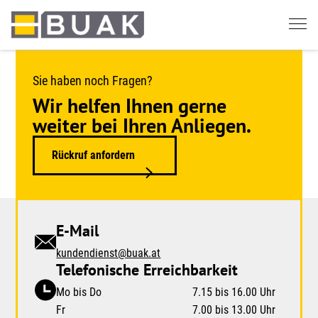
Springe
zum
Seiteninhalt
Sie haben noch Fragen?
Wir helfen Ihnen gerne
weiter bei Ihren Anliegen.
Rückruf anfordern
E-Mail
kundendienst@buak.at
Telefonische Erreichbarkeit
Mo bis Do
7.15 bis 16.00 Uhr
Fr
7.00 bis 13.00 Uhr