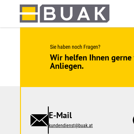
Springe
zum
Seiteninhalt
Sie haben noch Fragen?
Wir helfen Ihnen gerne 
Anliegen.
E-Mail
kundendienst@buak.at