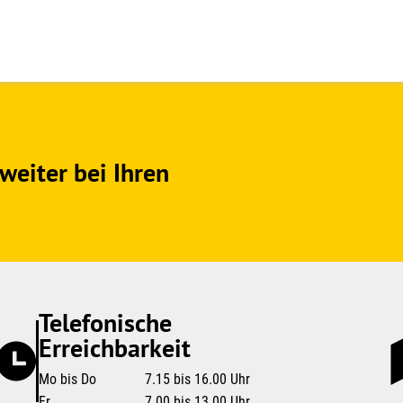
weiter bei Ihren
Telefonische
Erreichbarkeit
Mo bis Do
7.15 bis 16.00 Uhr
Fr
7.00 bis 13.00 Uhr