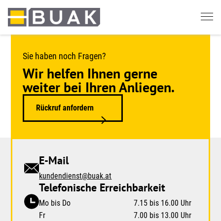
Springe
zum
Seiteninhalt
Sie haben noch Fragen?
Wir helfen Ihnen gerne
weiter bei Ihren Anliegen.
Rückruf anfordern
E-Mail
kundendienst@buak.at
Telefonische Erreichbarkeit
Mo bis Do
7.15 bis 16.00 Uhr
Fr
7.00 bis 13.00 Uhr