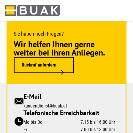
Springe
zum
Seiteninhalt
Sie haben noch Fragen?
Wir helfen Ihnen gerne
weiter bei Ihren Anliegen.
Rückruf anfordern
E-Mail
kundendienst@buak.at
Telefonische Erreichbarkeit
Mo bis Do
7.15 bis 16.00 Uhr
Fr
7.00 bis 13.00 Uhr