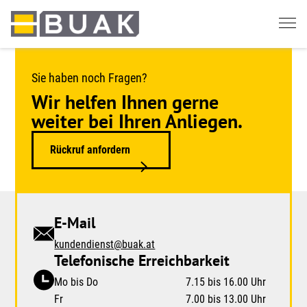
Springe
zum
Seiteninhalt
Sie haben noch Fragen?
Wir helfen Ihnen gerne
weiter bei Ihren Anliegen.
Rückruf anfordern
E-Mail
kundendienst@buak.at
Telefonische Erreichbarkeit
Mo bis Do
7.15 bis 16.00 Uhr
Fr
7.00 bis 13.00 Uhr