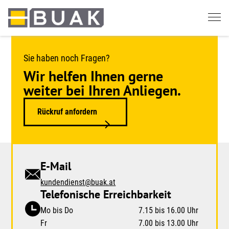
Springe
zum
Seiteninhalt
Sie haben noch Fragen?
Wir helfen Ihnen gerne
weiter bei Ihren Anliegen.
Rückruf anfordern
E-Mail
kundendienst@buak.at
Telefonische Erreichbarkeit
Mo bis Do
7.15 bis 16.00 Uhr
Fr
7.00 bis 13.00 Uhr